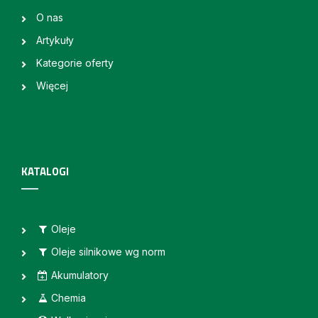
O nas
Artykuły
Kategorie oferty
Więcej
KATALOGI
Oleje
Oleje silnikowe wg norm
Akumulatory
Chemia