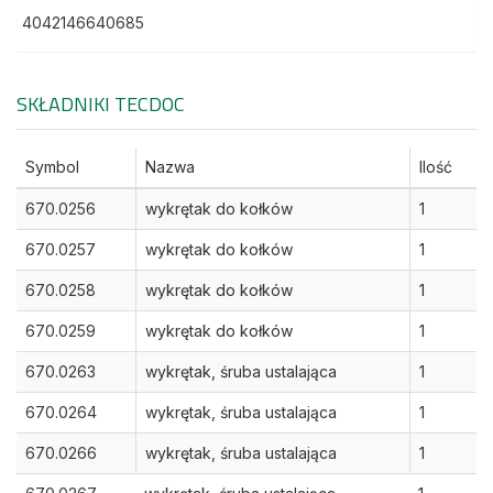
4042146640685
SKŁADNIKI TECDOC
Symbol
Nazwa
Ilość
670.0256
wykrętak do kołków
1
670.0257
wykrętak do kołków
1
670.0258
wykrętak do kołków
1
670.0259
wykrętak do kołków
1
670.0263
wykrętak, śruba ustalająca
1
670.0264
wykrętak, śruba ustalająca
1
670.0266
wykrętak, śruba ustalająca
1