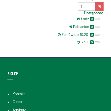
Dostępność
Łódż
0
Pabianice
0
Zamów do 10.20
0
24H
0
SKLEP
Kontakt
O nas
Artykuły