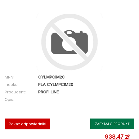
MPN:
CYLMPCIM20
Indeks:
PLA CYLMPCIM20
Producent:
PROFI LINE
Opis:
Pokaż odpowiedniki
ZAPYTAJ O PRODUKT
938,47 zł