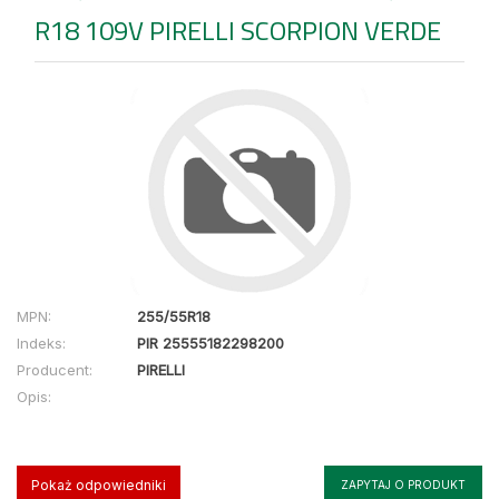
R18 109V PIRELLI SCORPION VERDE
MPN:
255/55R18
Indeks:
PIR 25555182298200
Producent:
PIRELLI
Opis:
Pokaż odpowiedniki
ZAPYTAJ O PRODUKT