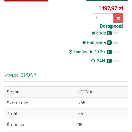
1 197,97 zł
Dostępność
Łódż
0
Pabianice
0
Zamów do 10.20
0
24H
0
OPONY
KATALOG:
Sezon
LETNIA
Szerokość
255
Profil
55
Średnica
18