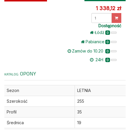
1 338,12 zł
Dostępność
Łódż
0
Pabianice
0
Zamów do 10.20
0
24H
0
OPONY
KATALOG:
Sezon
LETNIA
Szerokość
255
Profil
35
Średnica
19