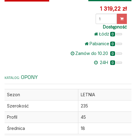
1 319,22 zł
Dostępność
Łódż
0
Pabianice
0
Zamów do 10.20
0
24H
0
OPONY
KATALOG:
Sezon
LETNIA
Szerokość
235
Profil
45
Średnica
18