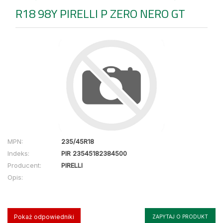
R18 98Y PIRELLI P ZERO NERO GT
MPN:
235/45R18
Indeks:
PIR 23545182384500
Producent:
PIRELLI
Opis:
Pokaż odpowiedniki
ZAPYTAJ O PRODUKT