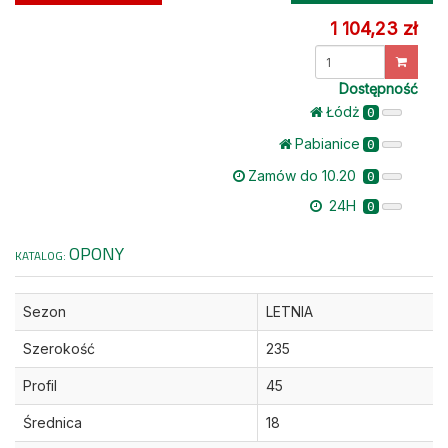
1 104,23 zł
Dostępność
Łódż
0
Pabianice
0
Zamów do 10.20
0
24H
0
OPONY
KATALOG:
Sezon
LETNIA
Szerokość
235
Profil
45
Średnica
18