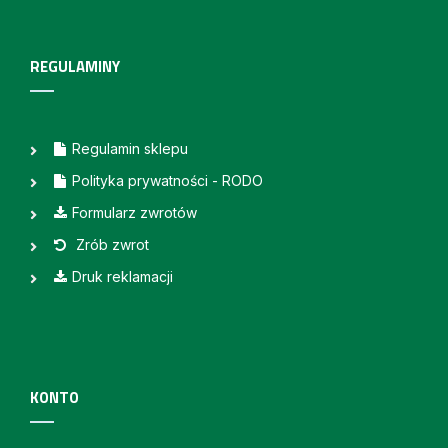
REGULAMINY
Regulamin sklepu
Polityka prywatności - RODO
Formularz zwrotów
Zrób zwrot
Druk reklamacji
KONTO