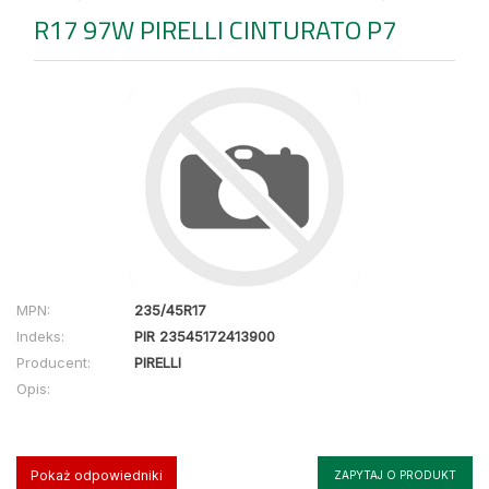
R17 97W PIRELLI CINTURATO P7
MPN:
235/45R17
Indeks:
PIR 23545172413900
Producent:
PIRELLI
Opis:
Pokaż odpowiedniki
ZAPYTAJ O PRODUKT