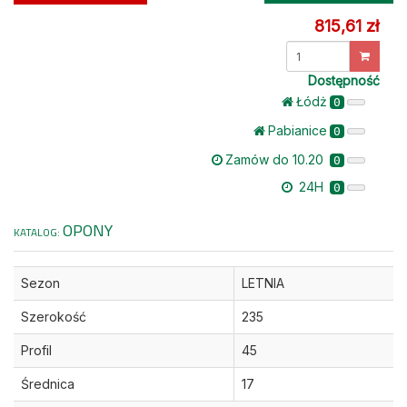
815,61 zł
Dostępność
Łódż
0
Pabianice
0
Zamów do 10.20
0
24H
0
OPONY
KATALOG:
Sezon
LETNIA
Szerokość
235
Profil
45
Średnica
17