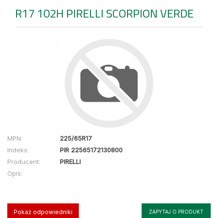
R17 102H PIRELLI SCORPION VERDE
MPN:
225/65R17
Indeks:
PIR 22565172130800
Producent:
PIRELLI
Opis:
Pokaż odpowiedniki
ZAPYTAJ O PRODUKT