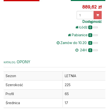
889,62 zł
Dostępność
Łódż
0
Pabianice
0
Zamów do 10.20
0
24H
0
OPONY
KATALOG:
Sezon
LETNIA
Szerokość
225
Profil
65
Średnica
17