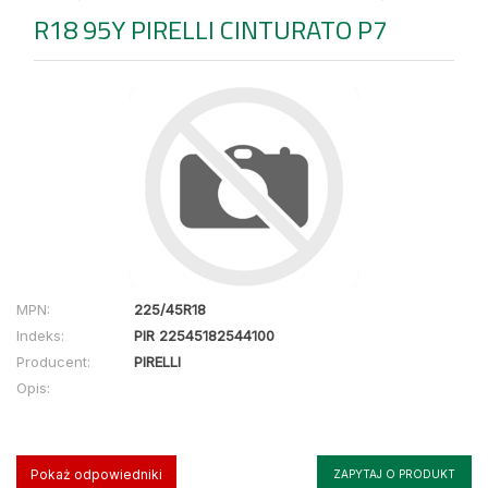
R18 95Y PIRELLI CINTURATO P7
MPN:
225/45R18
Indeks:
PIR 22545182544100
Producent:
PIRELLI
Opis:
Pokaż odpowiedniki
ZAPYTAJ O PRODUKT