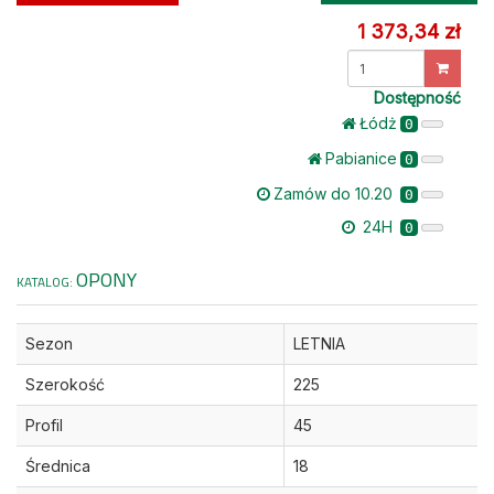
1 373,34 zł
Dostępność
Łódż
0
Pabianice
0
Zamów do 10.20
0
24H
0
OPONY
KATALOG:
Sezon
LETNIA
Szerokość
225
Profil
45
Średnica
18