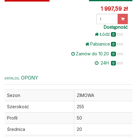
1 997,59 zł
Dostępność
Łódż
0
Pabianice
0
Zamów do 10.20
0
24H
0
OPONY
KATALOG:
Sezon
ZIMOWA
Szerokość
255
Profil
50
Średnica
20