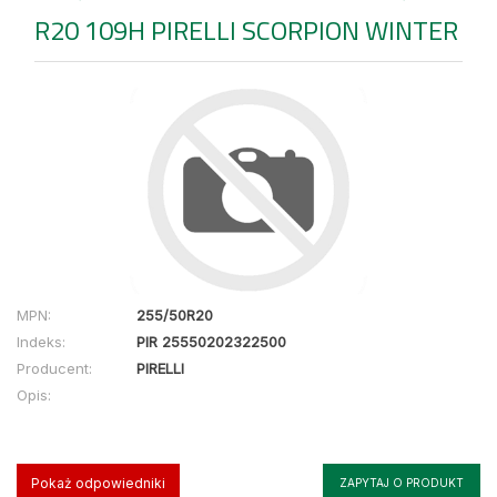
R20 109H PIRELLI SCORPION WINTER
MPN:
255/50R20
Indeks:
PIR 25550202322500
Producent:
PIRELLI
Opis:
Pokaż odpowiedniki
ZAPYTAJ O PRODUKT