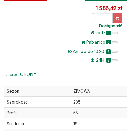
1 586,42 zł
Dostępność
Łódż
0
Pabianice
0
Zamów do 10.20
0
24H
0
OPONY
KATALOG:
Sezon
ZIMOWA
Szerokość
235
Profil
55
Średnica
19