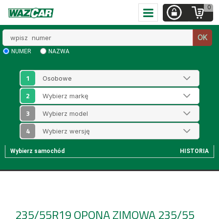
0
Wpisz
OK
numer
NUMER
NAZWA
1
2
3
4
Wybierz samochód
HISTORIA
235/55R19
OPONA ZIMOWA 235/55