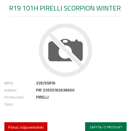
R19 101H PIRELLI SCORPION WINTER
MPN:
235/55R19
Indeks:
PIR 23555192638600
Producent:
PIRELLI
Opis:
Pokaż odpowiedniki
ZAPYTAJ O PRODUKT