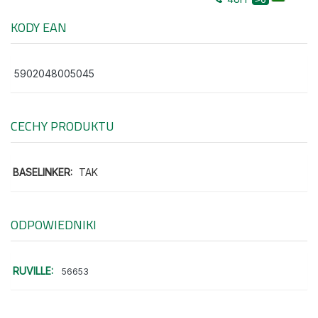
KODY EAN
5902048005045
CECHY PRODUKTU
BASELINKER:
TAK
ODPOWIEDNIKI
RUVILLE:
56653