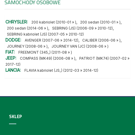
SAMOCHODY OSOBOWE
CHRYSLER:
,
,
200 kabriolet (2010-01 » )
200 sedan (2010-01 » )
,
,
200 sedan (2014-06 » )
SEBRING (JS) (2006-09 » 2010-12)
SEBRING kabriolet (JS) (2007-05 » 2010-12)
DODGE:
,
,
AVENGER (2007-06 » 2014-12)
CALIBER (2006-06 » )
,
JOURNEY (2008-06 » )
JOURNEY VAN (JC) (2008-06 » )
FIAT:
FREEMONT (345_) (2011-08 » )
JEEP:
,
COMPASS (MK49) (2006-08 » )
PATRIOT (MK74) (2007-02 »
2017-12)
LANCIA:
FLAVIA kabriolet (JS_) (2012-03 » 2014-12)
SKLEP