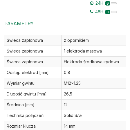
24H
0
48H
0
PARAMETRY
Świeca zapłonowa
z opornikiem
Świeca zapłonowa
1 elektroda masowa
Świeca zapłonowa
Elektroda środkowa irydowa
Odstęp elektrod [mm]
0,8
Wymiar gwintu
M12x1.25
Długość gwintu [mm]
26,5
Średnica [mm]
12
Technika połączeń
Solid SAE
Rozmiar klucza
14 mm