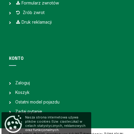
Formularz zwrotów
Zrób zwrot
Druk reklamacji
KONTO
Zaloguj
Koszyk
Ostatni model pojazdu
Zadaj pytanie
Nasza strona internetowa używa
plików cookies (tzw. ciasteczka) w
celach statystycznych, reklamowych
oraz funkcjonalnych.