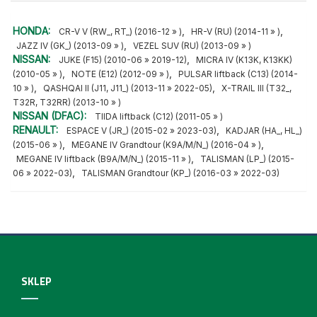
HONDA:
,
,
CR-V V (RW_, RT_) (2016-12 » )
HR-V (RU) (2014-11 » )
,
JAZZ IV (GK_) (2013-09 » )
VEZEL SUV (RU) (2013-09 » )
NISSAN:
,
JUKE (F15) (2010-06 » 2019-12)
MICRA IV (K13K, K13KK)
,
,
(2010-05 » )
NOTE (E12) (2012-09 » )
PULSAR liftback (C13) (2014-
,
,
10 » )
QASHQAI II (J11, J11_) (2013-11 » 2022-05)
X-TRAIL III (T32_,
T32R, T32RR) (2013-10 » )
NISSAN (DFAC):
TIIDA liftback (C12) (2011-05 » )
RENAULT:
,
ESPACE V (JR_) (2015-02 » 2023-03)
KADJAR (HA_, HL_)
,
,
(2015-06 » )
MEGANE IV Grandtour (K9A/M/N_) (2016-04 » )
,
MEGANE IV liftback (B9A/M/N_) (2015-11 » )
TALISMAN (LP_) (2015-
,
06 » 2022-03)
TALISMAN Grandtour (KP_) (2016-03 » 2022-03)
SKLEP