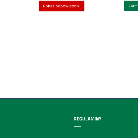
Pokaż odpowiedniki
ZAPY
REGULAMINY