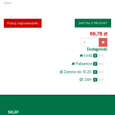
Opis:
Pokaż odpowiedniki
ZAPYTAJ O PRODUKT
69,78 zł
Dostępność
Łódż
0
Pabianice
0
Zamów do 10.20
0
24H
0
SKLEP