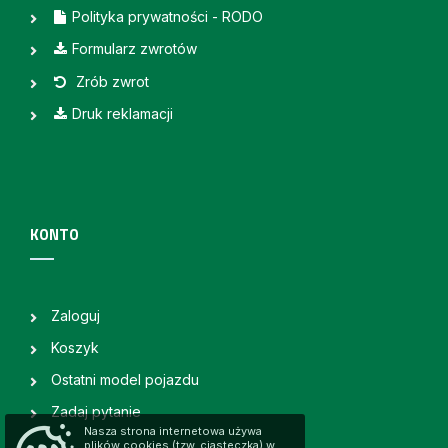
Polityka prywatności - RODO
Formularz zwrotów
Zrób zwrot
Druk reklamacji
KONTO
Zaloguj
Koszyk
Ostatni model pojazdu
Zadaj pytanie
Nasza strona internetowa używa
plików cookies (tzw. ciasteczka) w