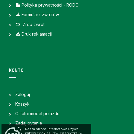
Polityka prywatności - RODO
Formularz zwrotów
Zrób zwrot
Druk reklamacji
KONTO
Zaloguj
Koszyk
Ostatni model pojazdu
Zadaj pytanie
Nasza strona internetowa używa
plików cookies (tzw. ciasteczka) w