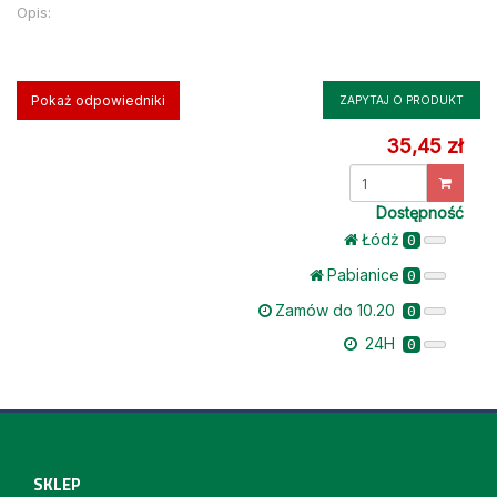
Opis:
Pokaż odpowiedniki
ZAPYTAJ O PRODUKT
35,45 zł
Dostępność
Łódż
0
Pabianice
0
Zamów do 10.20
0
24H
0
SKLEP