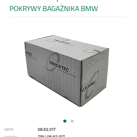
POKRYWY BAGAŻNIKA BMW
MPN:
08.62.017
Indeks:
TRU 08.62.017