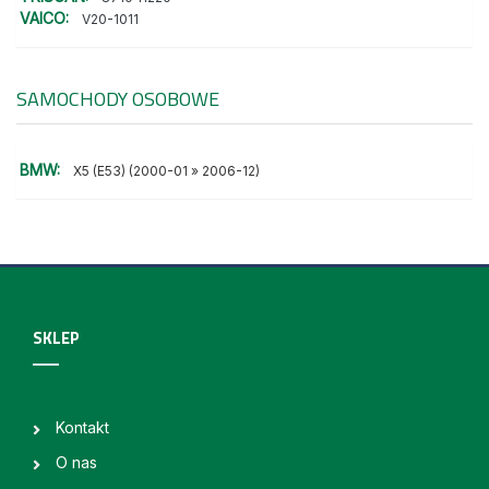
VAICO:
V20-1011
SAMOCHODY OSOBOWE
BMW:
X5 (E53) (2000-01 » 2006-12)
SKLEP
Kontakt
O nas