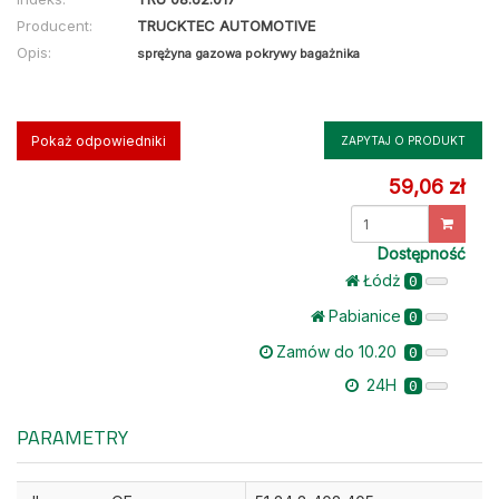
Producent:
TRUCKTEC AUTOMOTIVE
Opis:
sprężyna gazowa pokrywy bagażnika
Pokaż odpowiedniki
ZAPYTAJ O PRODUKT
59,06 zł
Dostępność
Łódż
0
Pabianice
0
Zamów do 10.20
0
24H
0
PARAMETRY