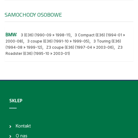
SAMOCHODY OSOBOWE
BMW:
,
3 (E36) (1990-09 » 1998-11)
3 Compact (E36) (1994-01 »
,
,
2000-08)
3 coupe (E36) (1991-10 » 1999-05)
3 Touring (E36)
,
,
(1994-08 » 1999-12)
Z3 coupe (E36) (1997-04 » 2003-06)
Z3
Roadster (E36) (1995-10 » 2003-01)
SKLEP
Kontakt
O nas