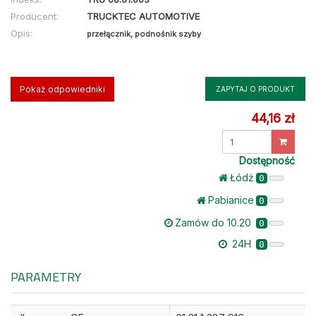
Producent:
TRUCKTEC AUTOMOTIVE
Opis:
przełącznik, podnośnik szyby
Pokaż odpowiedniki
ZAPYTAJ O PRODUKT
44,16 zł
Dostępność
Łódż
0
Pabianice
0
Zamów do 10.20
0
24H
0
PARAMETRY