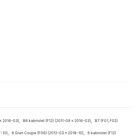
,
,
» 2016-03)
B6 kabriolet (F12) (2011-09 » 2016-03)
B7 (F01, F02)
,
,
7-10)
6 Gran Coupe (F06) (2012-03 » 2018-10)
6 kabriolet (F12)