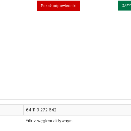
Pokaż odpowiedniki
ZAPY
64 11 9 272 642
Filtr z węglem aktywnym