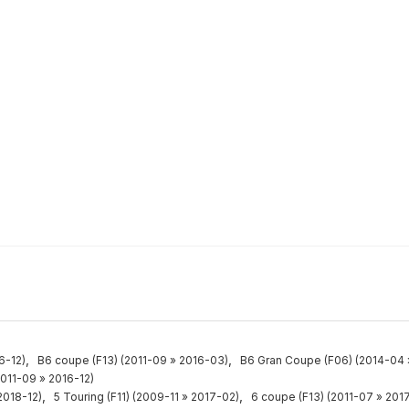
,
,
6-12)
B6 coupe (F13) (2011-09 » 2016-03)
B6 Gran Coupe (F06) (2014-04 
2011-09 » 2016-12)
,
,
2018-12)
5 Touring (F11) (2009-11 » 2017-02)
6 coupe (F13) (2011-07 » 201