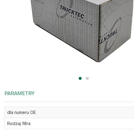
PARAMETRY
dla numeru OE
Rodzaj filtra