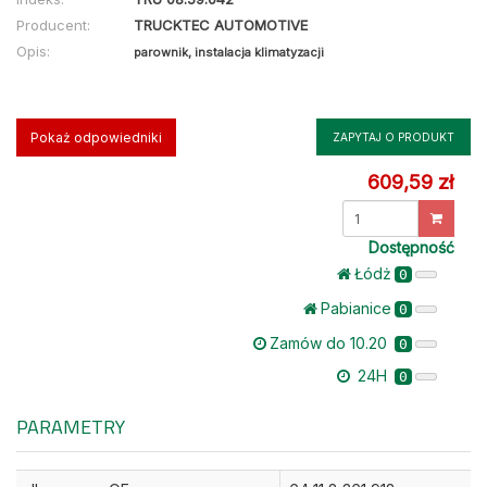
Producent:
TRUCKTEC AUTOMOTIVE
Opis:
parownik, instalacja klimatyzacji
Pokaż odpowiedniki
ZAPYTAJ O PRODUKT
609,59 zł
Dostępność
Łódż
0
Pabianice
0
Zamów do 10.20
0
24H
0
PARAMETRY