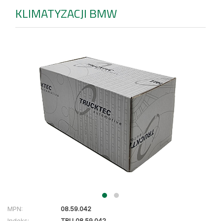
KLIMATYZACJI BMW
MPN:
08.59.042
Indeks:
TRU 08.59.042