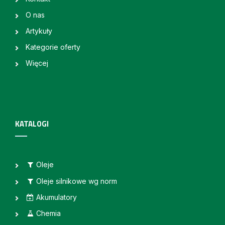
O nas
Artykuły
Kategorie oferty
Więcej
KATALOGI
Oleje
Oleje silnikowe wg norm
Akumulatory
Chemia