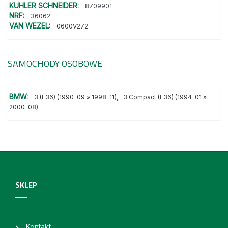
KUHLER SCHNEIDER:
8709901
NRF:
36062
VAN WEZEL:
0600V272
SAMOCHODY OSOBOWE
BMW:
,
3 (E36) (1990-09 » 1998-11)
3 Compact (E36) (1994-01 »
2000-08)
SKLEP
Kontakt