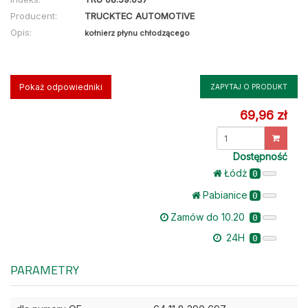
Producent:
TRUCKTEC AUTOMOTIVE
Opis:
kołnierz płynu chłodzącego
Pokaż odpowiedniki
ZAPYTAJ O PRODUKT
69,96 zł
Dostępność
Łódż
0
Pabianice
0
Zamów do 10.20
0
24H
0
PARAMETRY