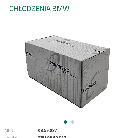
CHŁODZENIA BMW
MPN:
08.59.037
Indeks:
TRU 08.59.037