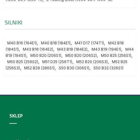
SILNIKI
,
,
,
M40 B16 (164E1)
M40 B18 (184E1)
M41 D17 (174T1)
M42 B18
,
,
,
,
(184S1)
M43 B16 (164E2)
M43 B18 (184E2)
M43 B19 (194E1)
M44
,
,
,
,
B19 (194S1)
M50 B20 (206S1)
M50 B20 (206S2)
M50 B25 (256S1)
,
,
,
M50 B25 (256S2)
M51 D25 (256T1)
M52 B20 (206S3)
M52 B25
,
,
,
(256S3)
M52 B28 (286S1)
S50 B30 (306S1)
S50 B32 (326S1)
SKLEP