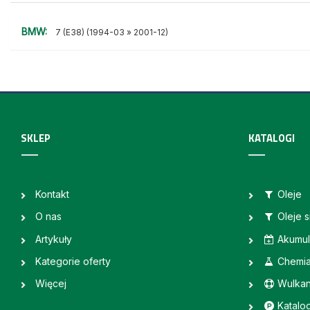
BMW:
7 (E38) (1994-03 » 2001-12)
SKLEP
KATALOGI
Kontakt
Oleje
O nas
Oleje 
Artykuły
Akumul
Kategorie oferty
Chemi
Więcej
Wulkan
Katalo