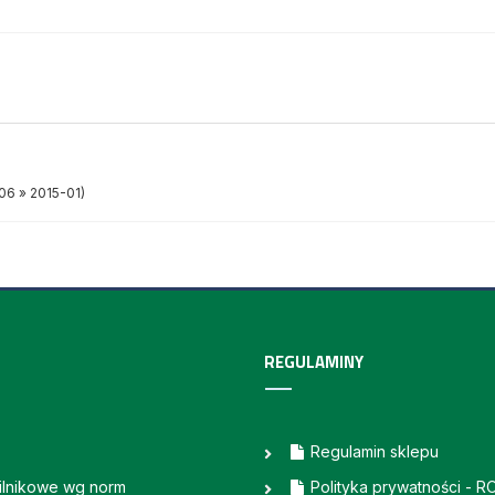
06 » 2015-01)
REGULAMINY
Regulamin sklepu
silnikowe wg norm
Polityka prywatności - 