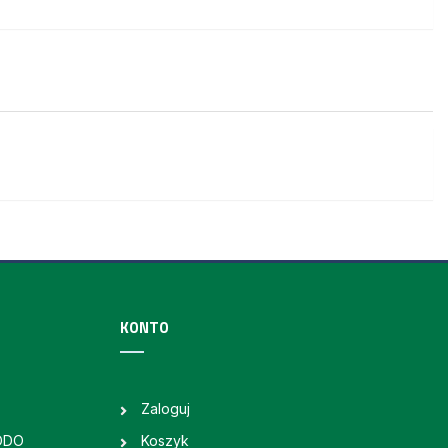
KONTO
Zaloguj
RODO
Koszyk