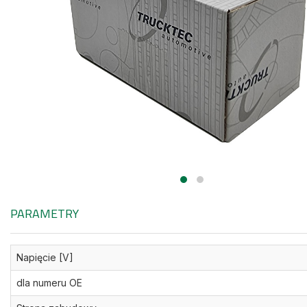
PARAMETRY
Napięcie [V]
dla numeru OE