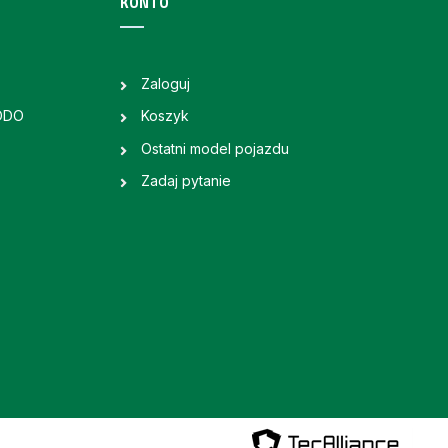
KONTO
Zaloguj
RODO
Koszyk
Ostatni model pojazdu
Zadaj pytanie