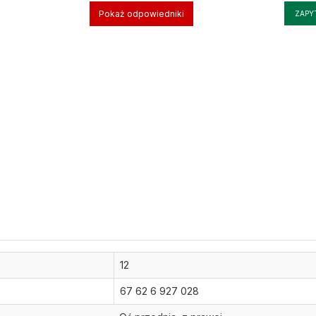
Pokaż odpowiedniki
ZAPY
12
67 62 6 927 028