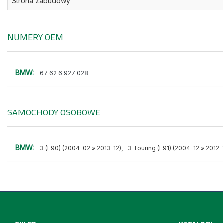
Strona zabudowy
NUMERY OEM
BMW:
67 62 6 927 028
SAMOCHODY OSOBOWE
BMW:
,
3 (E90) (2004-02 » 2013-12)
3 Touring (E91) (2004-12 » 2012-