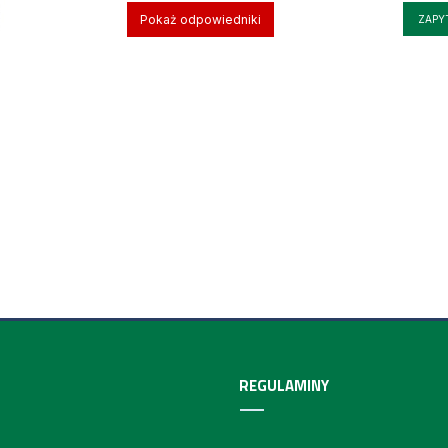
Pokaż odpowiedniki
ZAPY
REGULAMINY