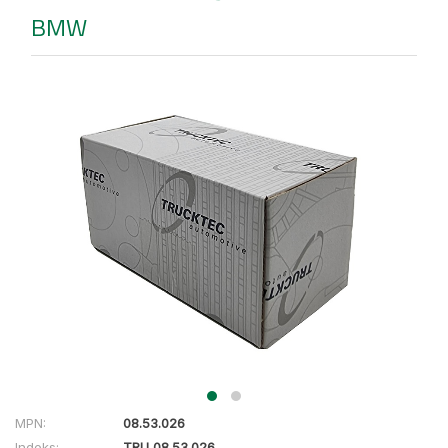
BMW
MPN:
08.53.026
Indeks:
TRU 08.53.026