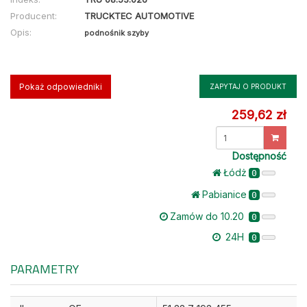
Producent:
TRUCKTEC AUTOMOTIVE
Opis:
podnośnik szyby
Pokaż odpowiedniki
ZAPYTAJ O PRODUKT
259,62 zł
Dostępność
Łódż
0
Pabianice
0
Zamów do 10.20
0
24H
0
PARAMETRY