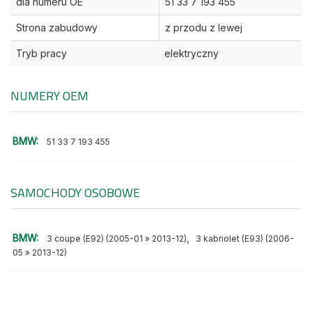
dla numeru OE
51 33 7 193 455
Strona zabudowy
z przodu z lewej
Tryb pracy
elektryczny
NUMERY OEM
BMW:
51 33 7 193 455
SAMOCHODY OSOBOWE
BMW:
,
3 coupe (E92) (2005-01 » 2013-12)
3 kabriolet (E93) (2006-
05 » 2013-12)