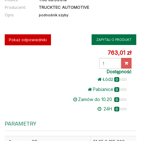
Producent:
TRUCKTEC AUTOMOTIVE
Opis:
podnośnik szyby
Pokaż odpowiedniki
ZAPYTAJ O PRODUKT
763,01 zł
Dostępność
Łódż
0
Pabianice
0
Zamów do 10.20
0
24H
0
PARAMETRY