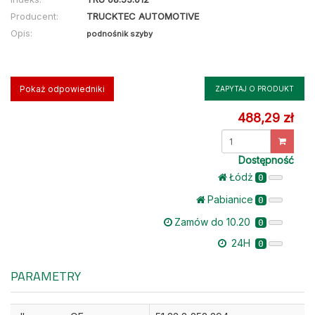
Producent:
TRUCKTEC AUTOMOTIVE
Opis:
podnośnik szyby
Pokaż odpowiedniki
ZAPYTAJ O PRODUKT
488,29 zł
Dostępność
Łódż
0
Pabianice
0
Zamów do 10.20
0
24H
0
PARAMETRY