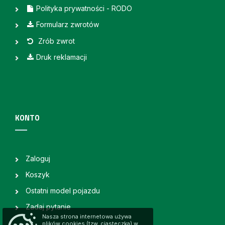
Polityka prywatności - RODO
Formularz zwrotów
Zrób zwrot
Druk reklamacji
KONTO
Zaloguj
Koszyk
Ostatni model pojazdu
Zadaj pytanie
Nasza strona internetowa używa
plików cookies (tzw. ciasteczka) w