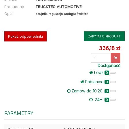
Producent:
TRUCKTEC AUTOMOTIVE
Opis:
czujnik, regulacja zasięgu świateł
Pokaż odpowiedniki
ZAPYTAJ O PRODUKT
336,18 zł
Dostępność
Łódż
0
Pabianice
0
Zamów do 10.20
0
24H
0
PARAMETRY