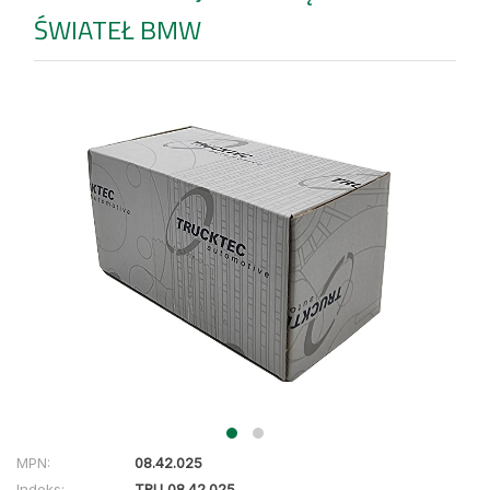
ŚWIATEŁ BMW
MPN:
08.42.025
Indeks:
TRU 08.42.025