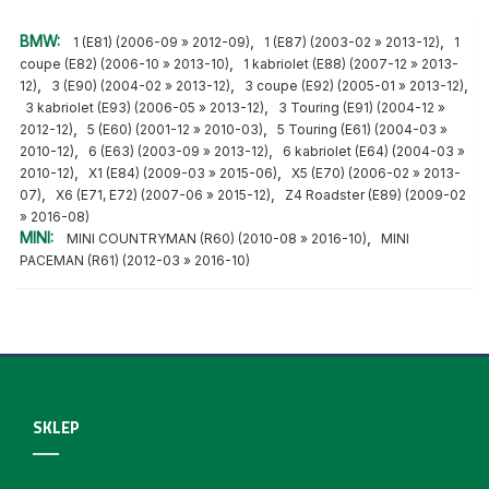
BMW:
,
,
1 (E81) (2006-09 » 2012-09)
1 (E87) (2003-02 » 2013-12)
1
,
coupe (E82) (2006-10 » 2013-10)
1 kabriolet (E88) (2007-12 » 2013-
,
,
,
12)
3 (E90) (2004-02 » 2013-12)
3 coupe (E92) (2005-01 » 2013-12)
,
3 kabriolet (E93) (2006-05 » 2013-12)
3 Touring (E91) (2004-12 »
,
,
2012-12)
5 (E60) (2001-12 » 2010-03)
5 Touring (E61) (2004-03 »
,
,
2010-12)
6 (E63) (2003-09 » 2013-12)
6 kabriolet (E64) (2004-03 »
,
,
2010-12)
X1 (E84) (2009-03 » 2015-06)
X5 (E70) (2006-02 » 2013-
,
,
07)
X6 (E71, E72) (2007-06 » 2015-12)
Z4 Roadster (E89) (2009-02
» 2016-08)
MINI:
,
MINI COUNTRYMAN (R60) (2010-08 » 2016-10)
MINI
PACEMAN (R61) (2012-03 » 2016-10)
SKLEP