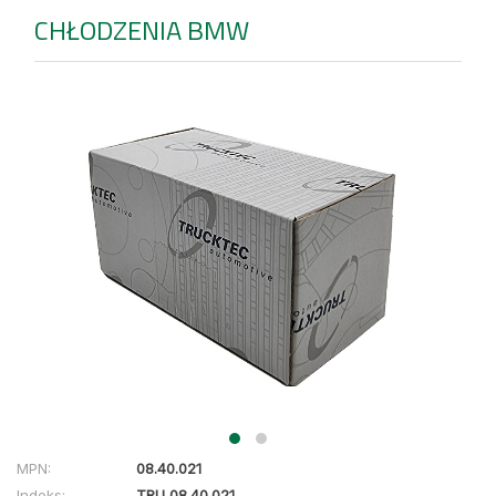
CHŁODZENIA BMW
MPN:
08.40.021
Indeks:
TRU 08.40.021