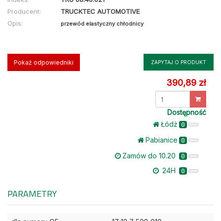
Producent:
TRUCKTEC AUTOMOTIVE
Opis:
przewód elastyczny chłodnicy
Pokaż odpowiedniki
ZAPYTAJ O PRODUKT
390,89 zł
Dostępność
Łódż
0
Pabianice
0
Zamów do 10.20
0
24H
0
PARAMETRY