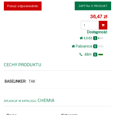
Pokaż odpowiedniki
ZAPYTAJ O PRODUKT
36,47 zł
Dostępność
Łódż
1
Pabianice
0
48H
6
CECHY PRODUKTU
BASELINKER:
TAK
CHEMIA
APLIKACJE W KATALOGU: