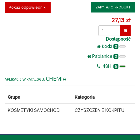
Pokaż odpowiedniki
ZAPYTAJ O PRODUKT
27,13 zł
Dostępność
Łódż
0
Pabianice
0
48H
6
CHEMIA
APLIKACJE W KATALOGU:
Grupa
Kategoria
KOSMETYKI SAMOCHOD.
CZYSZCZENIE KOKPITU