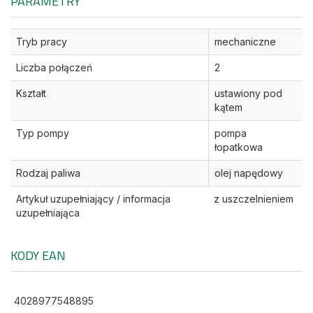
PARAMETRY
Tryb pracy
mechaniczne
Liczba połączeń
2
Kształt
ustawiony pod
kątem
Typ pompy
pompa
łopatkowa
Rodzaj paliwa
olej napędowy
Artykuł uzupełniający / informacja
z uszczelnieniem
uzupełniająca
KODY EAN
4028977548895