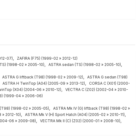
,
012-07)
ZAFIRA (F75) (1999-02 » 2012-12)
,
,
(TS) (1998-02 » 2005-10)
ASTRA sedan (TS) (1998-02 » 2005-10)
,
,
ASTRA G liftback (T98) (1998-02 » 2009-12)
ASTRA G sedan (T98)
,
,
ASTRA H TwinTop (A04) (2005-09 » 2013-12)
CORSA C (X01) (2000-
,
inTop (X04) (2004-06 » 2010-12)
VECTRA C (Z02) (2002-04 » 2010-
8) (1999-04 » 2006-06)
,
(T98) (1998-02 » 2005-05)
ASTRA Mk IV (G) liftback (T98) (1998-02 »
,
,
 » 2012-10)
ASTRA Mk V (H) Sport Hatch (A04) (2005-02 » 2010-11)
,
,
2004-06 » 2009-08)
VECTRA Mk II (C) (Z02) (2000-01 » 2008-10)