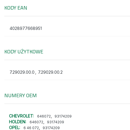
KODY EAN
4028977668951
KODY UŻYTKOWE
7.29029.00.0
,
7.29029.00.2
NUMERY OEM
CHEVROLET:
,
646072
93174209
HOLDEN:
,
646072
93174209
OPEL:
,
6 46 072
93174209