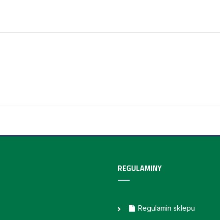
REGULAMINY
Regulamin sklepu