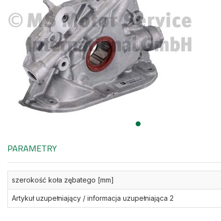
PARAMETRY
szerokość koła zębatego [mm]
Artykuł uzupełniający / informacja uzupełniająca 2