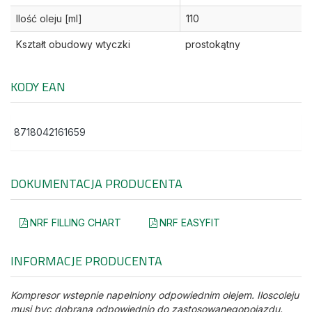
Ilość oleju [ml]
110
Kształt obudowy wtyczki
prostokątny
KODY EAN
8718042161659
DOKUMENTACJA PRODUCENTA
NRF FILLING CHART
NRF EASYFIT
INFORMACJE PRODUCENTA
Kompresor wstepnie napelniony odpowiednim olejem. Iloscoleju
musi byc dobrana odpowiednio do zastosowanegopojazdu.