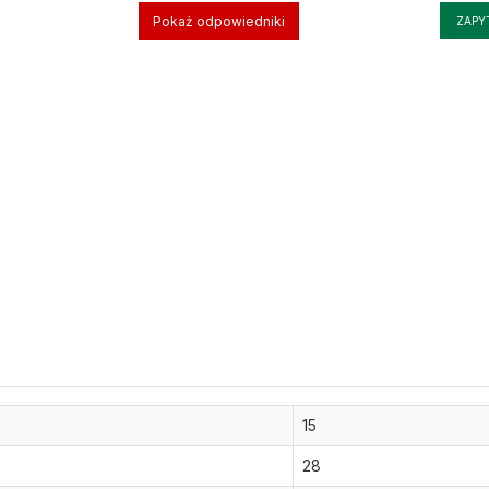
Pokaż odpowiedniki
ZAPY
15
28