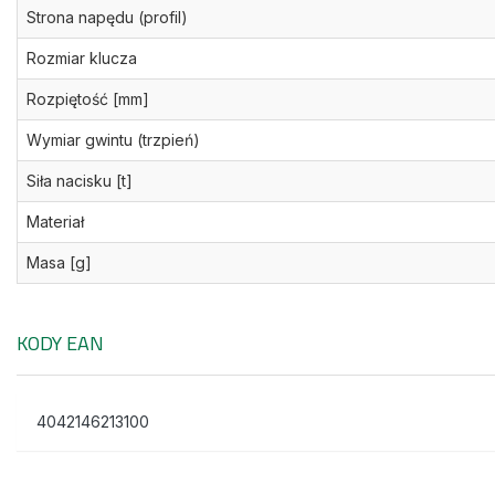
Strona napędu (profil)
Rozmiar klucza
Rozpiętość [mm]
Wymiar gwintu (trzpień)
Siła nacisku [t]
Materiał
Masa [g]
KODY EAN
4042146213100