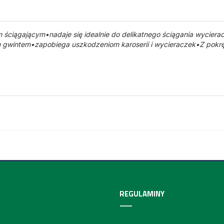
 ściągającym•nadaje się idealnie do delikatnego ściągania wycier
 gwintem•zapobiega uszkodzeniom karoserii i wycieraczek•Z pokr
REGULAMINY