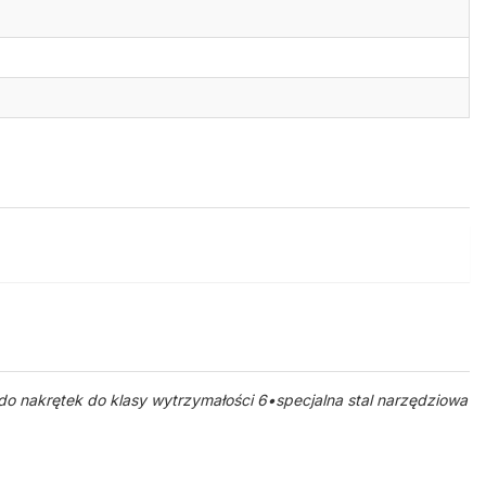
 nakrętek do klasy wytrzymałości 6•specjalna stal narzędziowa