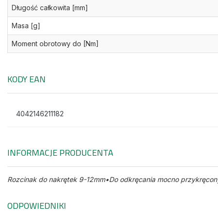
Długość całkowita [mm]
Masa [g]
Moment obrotowy do [Nm]
KODY EAN
4042146211182
INFORMACJE PRODUCENTA
Rozcinak do nakrętek 9-12mm•Do odkręcania mocno przykręconyc
ODPOWIEDNIKI