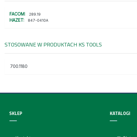
FACOM:
289.19
HAZET:
847-0410A
STOSOWANE W PRODUKTACH
KS TOOLS
700.1180
SKLEP
KATALOGI