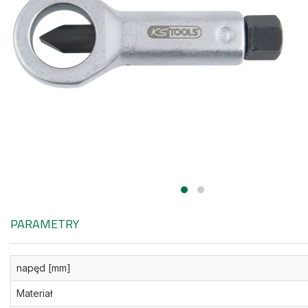
PARAMETRY
napęd [mm]
Materiał