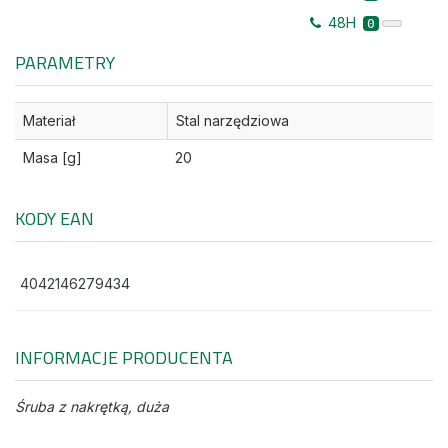
48H
0
PARAMETRY
Materiał
Stal narzędziowa
Masa [g]
20
KODY EAN
4042146279434
INFORMACJE PRODUCENTA
Śruba z nakrętką, duża