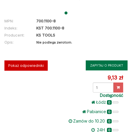
MPN:
700.1100-8
Indeks:
KST 700.1100-8
Producent:
KS TOOLS
Opis:
Nie podlega zwrotom.
Pokaż odpowiedniki
ZAPYTAJ O PRODUKT
9,13 zł
Dostępność
Łódż
0
Pabianice
0
Zamów do 10.20
0
24H
0