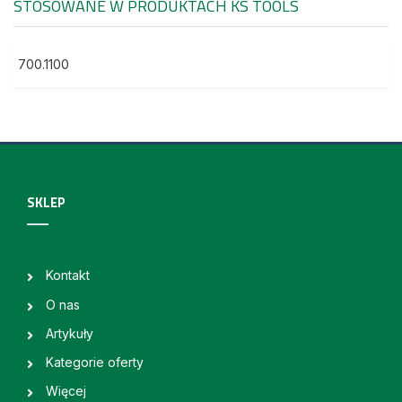
STOSOWANE W PRODUKTACH
KS TOOLS
700.1100
SKLEP
Kontakt
O nas
Artykuły
Kategorie oferty
Więcej