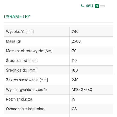
48H
0
PARAMETRY
Wysokość [mm]
240
Masa [g]
2500
Moment obrotowy do [Nm]
70
Średnica od [mm]
110
Średnica do [mm]
180
Zakres stosowania [mm]
240
Wymiar gwintu (trzpień)
M18x2x280
Rozmiar klucza
19
Oznaczenie kontrolne
GS