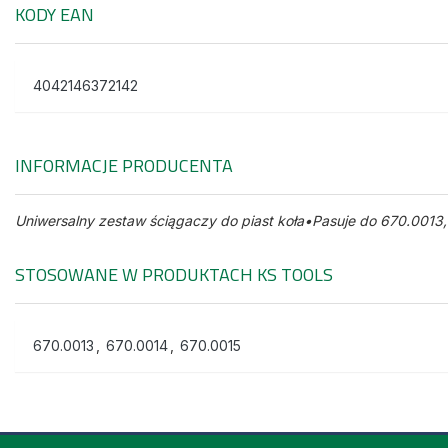
KODY EAN
4042146372142
INFORMACJE PRODUCENTA
Uniwersalny zestaw ściągaczy do piast koła•Pasuje do 670.0013
STOSOWANE W PRODUKTACH
KS TOOLS
670.0013
,
670.0014
,
670.0015