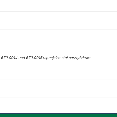
, 670.0014 und 670.0015•specjalna stal narzędziowa