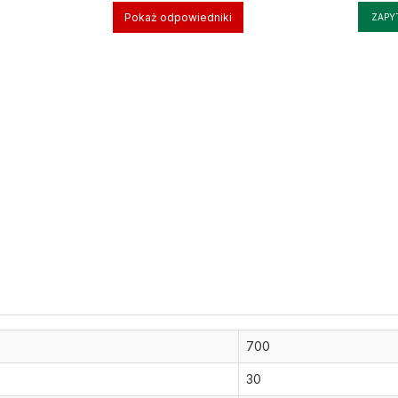
Pokaż odpowiedniki
ZAPY
700
30