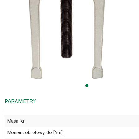
PARAMETRY
Masa [g]
Moment obrotowy do [Nm]