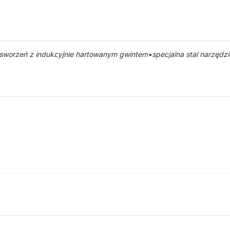
orzeń z indukcyjnie hartowanym gwintem•specjalna stal narzędz