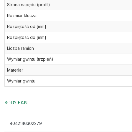
Strona napędu (profil)
Rozmiar klucza
Rozpiętość od [mm]
Rozpiętość do [mm]
Liczba ramion
Wymiar gwintu (trzpień)
Materiał
Wymiar gwintu
KODY EAN
4042146302279