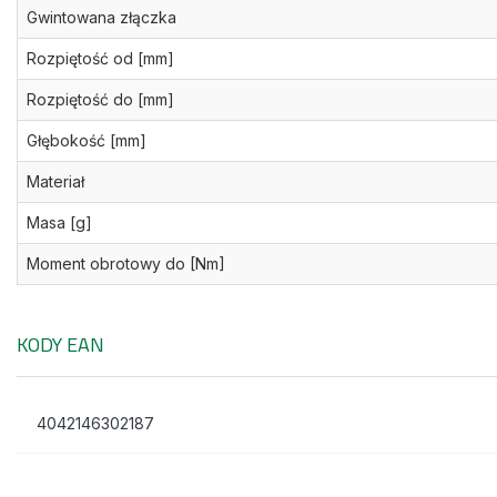
Gwintowana złączka
Rozpiętość od [mm]
Rozpiętość do [mm]
Głębokość [mm]
Materiał
Masa [g]
Moment obrotowy do [Nm]
KODY EAN
4042146302187