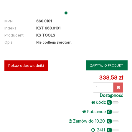
MPN:
660.0101
Indeks:
KST 660.0101
Producent:
KS TOOLS
Opis:
Nie podlega zwrotom.
Pokaż odpowiedniki
ZAPYTAJ O PRODUKT
338,58 zł
Dostępność
Łódż
0
Pabianice
0
Zamów do 10.20
0
24H
0