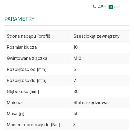
48H
0
PARAMETRY
Strona napędu (profil)
Sześciokąt zewnętrzny
Rozmiar klucza
10
Gwintowana złączka
M10
Rozpiętość od [mm]
5
Rozpiętość do [mm]
7
Głębokość [mm]
30
Materiał
Stal narzędziowa
Masa [g]
50
Moment obrotowy do [Nm]
3