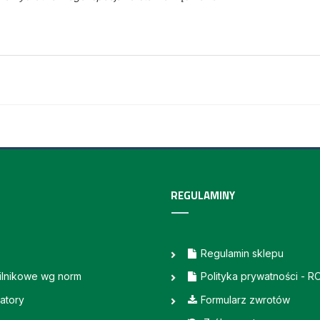
REGULAMINY
Regulamin sklepu
silnikowe wg norm
Polityka prywatności - 
atory
Formularz zwrotów