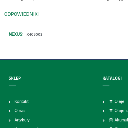
ODPOWIEDNIKI
NEXUS:
X409002
SKLEP
KATALOGI
Kontakt
Oleje
O nas
Oleje 
Artykuły
Akumul