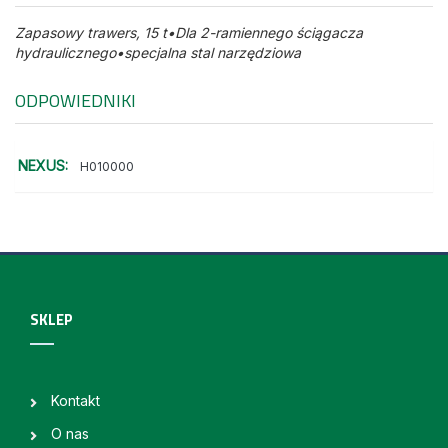
Zapasowy trawers, 15 t•Dla 2-ramiennego ściągacza
hydraulicznego•specjalna stal narzędziowa
ODPOWIEDNIKI
NEXUS:
H010000
SKLEP
Kontakt
O nas