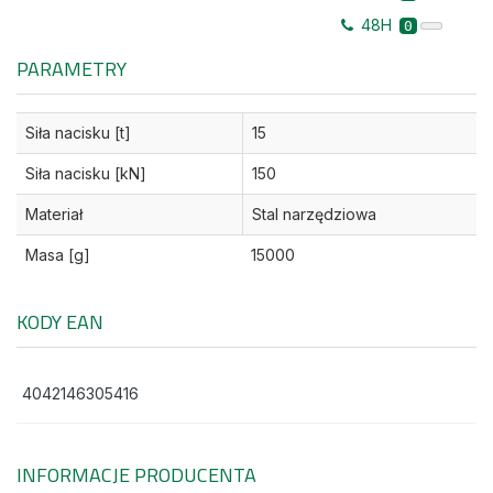
48H
0
PARAMETRY
Siła nacisku [t]
15
Siła nacisku [kN]
150
Materiał
Stal narzędziowa
Masa [g]
15000
KODY EAN
4042146305416
INFORMACJE PRODUCENTA