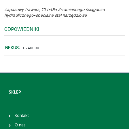
Zapasowy trawers, 10 t•Dla 2-ramiennego ściągacza
hydraulicznego•specjalna stal narzędziowa
ODPOWIEDNIKI
NEXUS:
H240000
SKLEP
Kontakt
O nas