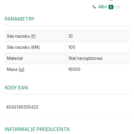
48H
0
PARAMETRY
Siła nacisku [t]
10
Siła nacisku [kN]
100
Materiał
Stal narzędziowa
Masa [g]
16000
KODY EAN
4042146305423
INFORMACJE PRODUCENTA