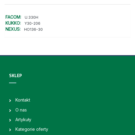
FACOM:
U.330H
KUKKO:
Y30-206
NEXUS:
HO136-30
SKLEP
Kontakt
O nas
Artykuły
Kategorie oferty