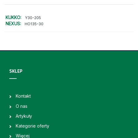
KUKKO:
Y30-205
NEXUS:
HO135-30
SKLEP
Kontakt
O nas
Artykuły
Kategorie oferty
Więcej