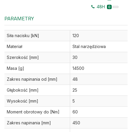
48H
0
PARAMETRY
Siła nacisku [kN]
120
Materiał
Stal narzędziowa
Szerokość [mm]
30
Masa [g]
14500
Zakres napinania od [mm]
48
Głębokość [mm]
25
Wysokość [mm]
5
Moment obrotowy do [Nm]
60
Zakres napinania [mm]
450