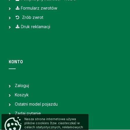
Formularz zwrotów
Zrób zwrot
Druk reklamacji
KONTO
Zaloguj
Koszyk
Ostatni model pojazdu
Zadaj pytanie
Nasza strona internetowa używa
plików cookies (tzw. ciasteczka) w
celach statystycznych, reklamowych